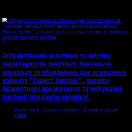
31 травня...
0
Обґрунтування технічних та якісних
характеристик закупівлі: Навчальне
приладдя та обладнання для оснащення
кабінету “Захист України” , розміру
бюджетного призначення та очікуваної
вартості предмета закупівлі.
Відділ освіти
/
Державні закупівлі
/
Діяльність відділу
освіти
18 Вер, 2024
Обгрунтування Кабінет...