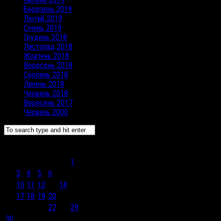
Березень 2019
Лютий 2019
Січень 2019
Грудень 2018
Листопад 2018
Жовтень 2018
Вересень 2018
Серпень 2018
Липень 2018
Червень 2018
Вересень 2017
Червень 2000
Вересень 2024
Пн
Вт
Ср
Чт
Пт
Сб
Нд
1
2
3
4
5
6
7
8
9
10
11
12
13
14
15
16
17
18
19
20
21
22
23
24
25
26
27
28
29
30