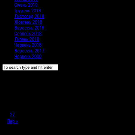
Січень 2019
Грудень 2018
Листопад 2018
Жовтень 2018
Вересень 2018
Серпень 2018
Липень 2018
Червень 2018
Вересень 2017
Червень 2000
Червень 2000
Пн
Вт
Ср
Чт
Пт
Сб
Нд
1
2
3
4
5
6
7
8
9
10
11
12
13
14
15
16
17
18
19
20
21
22
23
24
25
26
27
28
29
30
Вер »
Корисні посилання