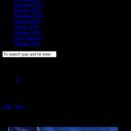
Листопад 2018
Жовтень 2018
Вересень 2018
Серпень 2018
Липень 2018
Червень 2018
Вересень 2017
Червень 2000
Травень 2020
Пн
Вт
Ср
Чт
Пт
Сб
Нд
1
2
3
4
5
6
7
8
9
10
11
12
13
14
15
16
17
18
19
20
21
22
23
24
25
26
27
28
29
30
31
« Кві
Чер »
Корисні посилання