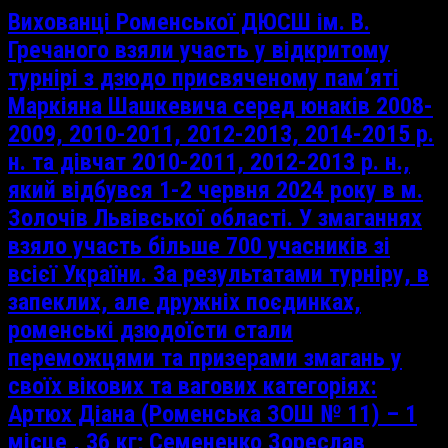
Вихованці Роменської ДЮСШ ім. В.
Гречаного взяли участь у відкритому
турнірі з дзюдо присвяченому пам’яті
Маркіяна Шашкевича серед юнаків 2008-
2009, 2010-2011, 2012-2013, 2014-2015 р.
н. та дівчат 2010-2011, 2012-2013 р. н.,
який відбувся 1-2 червня 2024 року в м.
Золочів Львівської області. У змаганнях
взяло участь більше 700 учасників зі
всієї України. За результатами турніру, в
запеклих, але дружніх поєдинках,
роменські дзюдоїсти стали
переможцями та призерами змагань у
своїх вікових та вагових категоріях:
Артюх Діана (Роменська ЗОШ № 11) – 1
місце , 36 кг; Семененко Зореслав