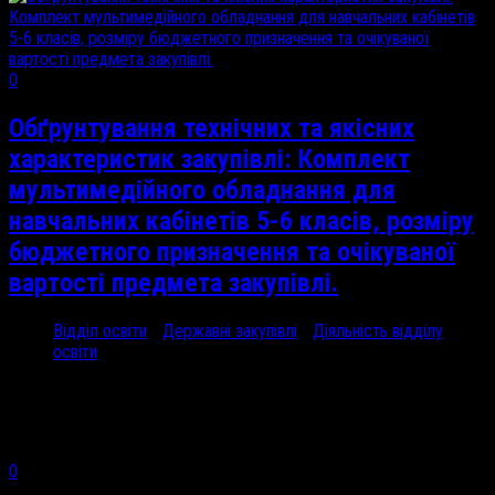
0
Обґрунтування технічних та якісних
характеристик закупівлі: Комплект
мультимедійного обладнання для
навчальних кабінетів 5-6 класів, розміру
бюджетного призначення та очікуваної
вартості предмета закупівлі.
Відділ освіти
/
Державні закупівлі
/
Діяльність відділу
освіти
13 Чер, 2024
Обгрунтування технічних...
0