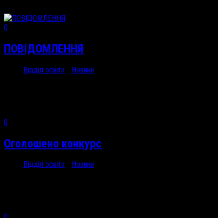
0
ПОВІДОМЛЕННЯ
Відділ освіти
/
Новини
25 Сер, 2018
1 та...
0
Оголошено конкурс
Відділ освіти
/
Новини
14 Сер, 2018
Оголошено конкурс...
0