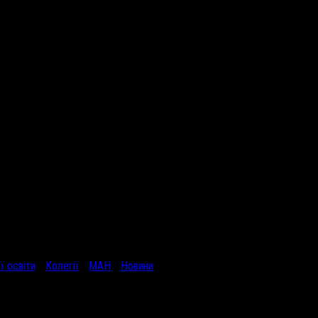
ї освіти
/
Колегії
/
МАН
/
Новини