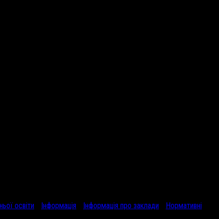
ньої освіти
/
Інформація
/
Інформація про заклади
/
Нормативні