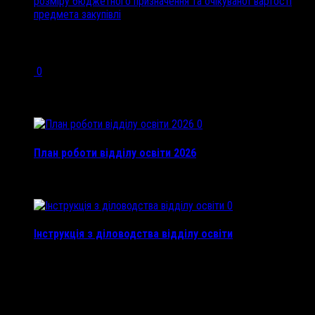
розміру бюджетного призначення та очікуваної вартості
предмета закупівлі
Рекомендуємо також...
0
15 Вер, 2023
0
План роботи відділу освіти 2026
2 Січ, 2026
0
Інструкція з діловодства відділу освіти
19 Чер, 2020
Залишити відповідь