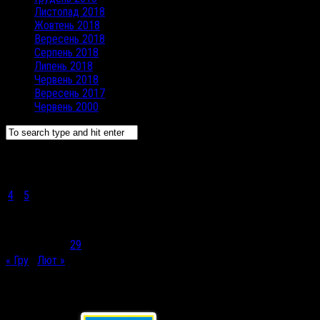
Листопад 2018
Жовтень 2018
Вересень 2018
Серпень 2018
Липень 2018
Червень 2018
Вересень 2017
Червень 2000
Січень 2021
Пн
Вт
Ср
Чт
Пт
Сб
Нд
1
2
3
4
5
6
7
8
9
10
11
12
13
14
15
16
17
18
19
20
21
22
23
24
25
26
27
28
29
30
31
« Гру
Лют »
Корисні посилання